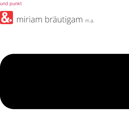
und punkt
Menü