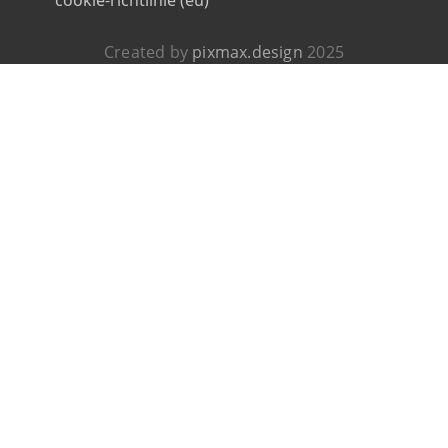
Created by
pixmax.design
2025