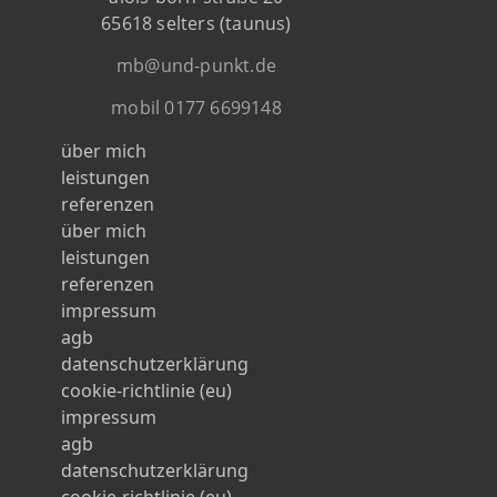
65618 selters (taunus)
mb@und-punkt.de
mobil 0177 6699148
über mich
Menü
leistungen
referenzen
über mich
Menü
leistungen
referenzen
impressum
Menü
agb
datenschutzerklärung
cookie-richtlinie (eu)
impressum
Menü
agb
datenschutzerklärung
cookie-richtlinie (eu)