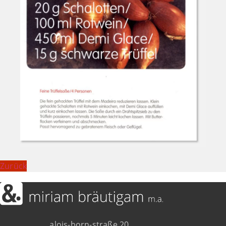
Zurück
alois-born-straße 20