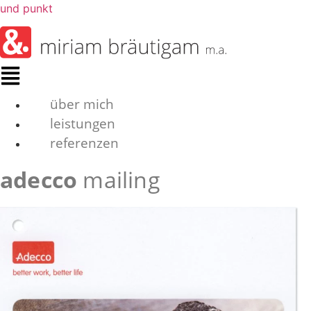
und punkt
Menü
über mich
leistungen
referenzen
adecco
mailing